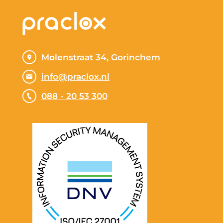
Molenstraat 34, Gorinchem
info@praclox.nl
088 - 20 53 300