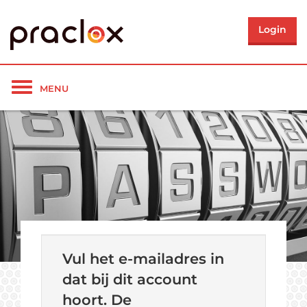
Login
Toon/verberg
MENU
navigatie
Vul het e-mailadres in
dat bij dit account
hoort. De