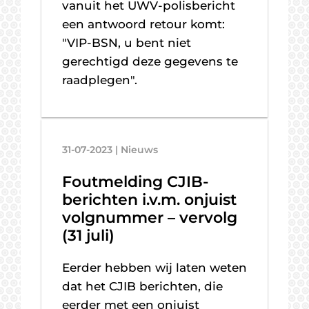
vanuit het UWV-polisbericht
een antwoord retour komt:
"VIP-BSN, u bent niet
gerechtigd deze gegevens te
raadplegen".
31-07-2023 | Nieuws
Foutmelding CJIB-
berichten i.v.m. onjuist
volgnummer – vervolg
(31 juli)
Eerder hebben wij laten weten
dat het CJIB berichten, die
eerder met een onjuist