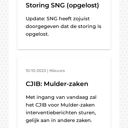
Storing SNG (opgelost)
Update: SNG heeft zojuist
doorgegeven dat de storing is
opgelost.
10-10-2023 | Nieuws
CJIB: Mulder-zaken
Met ingang van vandaag zal
het CJIB voor Mulder-zaken
interventieberichten sturen,
gelijk aan in andere zaken.