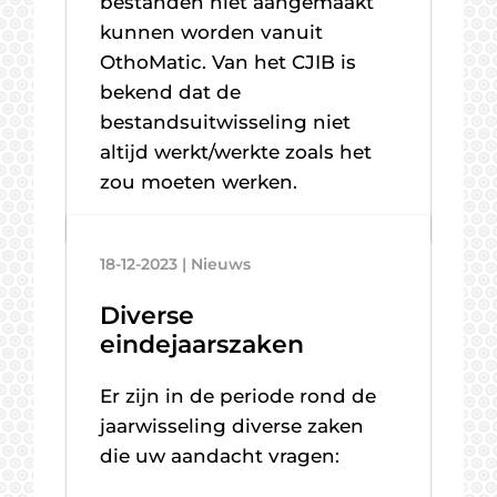
bestanden niet aangemaakt
kunnen worden vanuit
OthoMatic. Van het CJIB is
bekend dat de
bestandsuitwisseling niet
altijd werkt/werkte zoals het
zou moeten werken.
18-12-2023 | Nieuws
Diverse
eindejaarszaken
Er zijn in de periode rond de
jaarwisseling diverse zaken
die uw aandacht vragen: