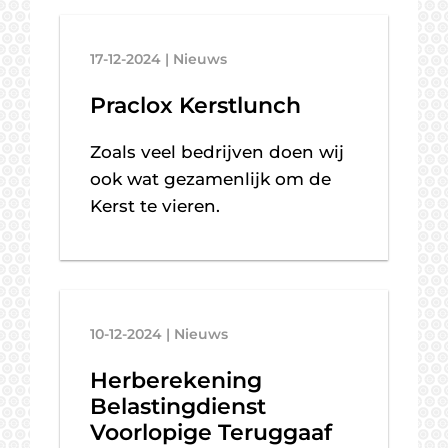
17-12-2024 | Nieuws
Praclox Kerstlunch
Zoals veel bedrijven doen wij
ook wat gezamenlijk om de
Kerst te vieren.
10-12-2024 | Nieuws
Herberekening
Belastingdienst
Voorlopige Teruggaaf