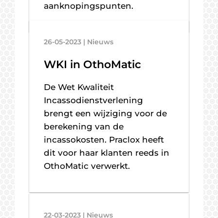
aanknopingspunten.
26-05-2023 | Nieuws
WKI in OthoMatic
De Wet Kwaliteit
Incassodienstverlening
brengt een wijziging voor de
berekening van de
incassokosten. Praclox heeft
dit voor haar klanten reeds in
OthoMatic verwerkt.
22-03-2023 | Nieuws