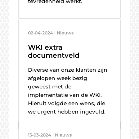
tevredenheid werkt.
02-04-2024 | Nieuws
WKI extra
documentveld
Diverse van onze klanten zijn
afgelopen week bezig
geweest met de
implementatie van de WKI.
Hieruit volgde een wens, die
we urgent hebben ingevuld.
13-03-2024 | Nieuws