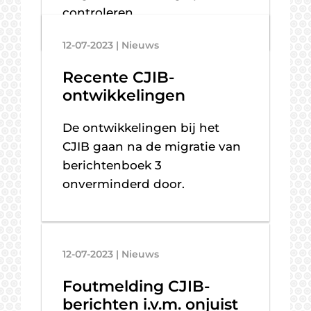
controleren.
12-07-2023 | Nieuws
Recente CJIB-
ontwikkelingen
De ontwikkelingen bij het
CJIB gaan na de migratie van
berichtenboek 3
onverminderd door.
12-07-2023 | Nieuws
Foutmelding CJIB-
berichten i.v.m. onjuist