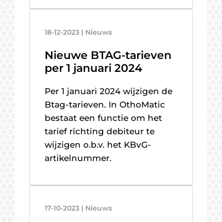
18-12-2023 | Nieuws
Nieuwe BTAG-tarieven
per 1 januari 2024
Per 1 januari 2024 wijzigen de
Btag-tarieven. In OthoMatic
bestaat een functie om het
tarief richting debiteur te
wijzigen o.b.v. het KBvG-
artikelnummer.
17-10-2023 | Nieuws