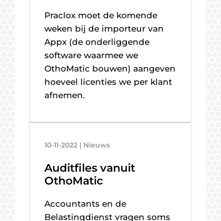
Praclox moet de komende
weken bij de importeur van
Appx (de onderliggende
software waarmee we
OthoMatic bouwen) aangeven
hoeveel licenties we per klant
afnemen.
10-11-2022 | Nieuws
Auditfiles vanuit
OthoMatic
Accountants en de
Belastingdienst vragen soms