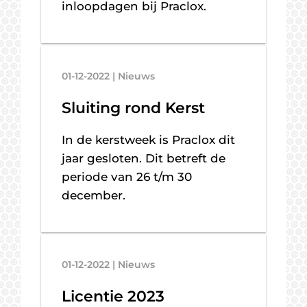
inloopdagen bij Praclox.
01-12-2022 | Nieuws
Sluiting rond Kerst
In de kerstweek is Praclox dit
jaar gesloten. Dit betreft de
periode van 26 t/m 30
december.
01-12-2022 | Nieuws
Licentie 2023