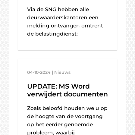
Via de SNG hebben alle
deurwaarderskantoren een
melding ontvangen omtrent
de belastingdienst:
04-10-2024 | Nieuws
UPDATE: MS Word
verwijdert documenten
Zoals beloofd houden we u op
de hoogte van de voortgang
op het eerder genoemde
probleem, waarbij