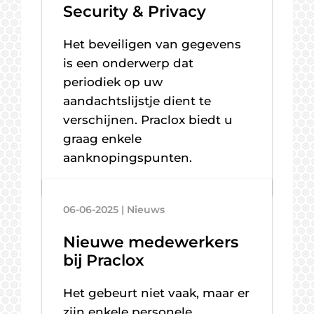
Security & Privacy
Het beveiligen van gegevens
is een onderwerp dat
periodiek op uw
aandachtslijstje dient te
verschijnen. Praclox biedt u
graag enkele
aanknopingspunten.
06-06-2025 | Nieuws
Nieuwe medewerkers
bij Praclox
Het gebeurt niet vaak, maar er
zijn enkele personele