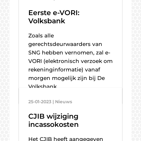
Eerste e-VORI:
Volksbank
Zoals alle
gerechtsdeurwaarders van
SNG hebben vernomen, zal e-
VORI (elektronisch verzoek om
rekeninginformatie) vanaf
morgen mogelijk zijn bij De
Volksbank.
25-01-2023 | Nieuws
CJIB wijziging
incassokosten
Het CJIB heeft aangegeven