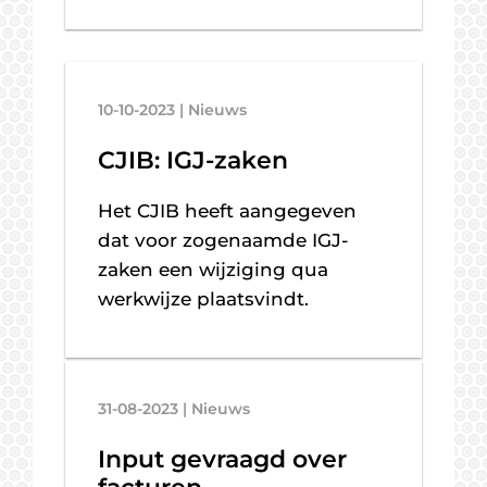
10-10-2023 | Nieuws
CJIB: IGJ-zaken
Het CJIB heeft aangegeven
dat voor zogenaamde IGJ-
zaken een wijziging qua
werkwijze plaatsvindt.
31-08-2023 | Nieuws
Input gevraagd over