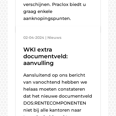
verschijnen. Praclox biedt u
graag enkele
aanknopingspunten.
02-04-2024 | Nieuws
WKI extra
documentveld:
aanvulling
Aansluitend op ons bericht
van vanochtend hebben we
helaas moeten constateren
dat het nieuwe documentveld
DOS:RENTECOMPONENTEN
niet bij alle kantoren naar