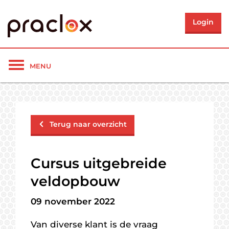
Login
Toon/verberg
MENU
navigatie
Terug naar overzicht
Cursus uitgebreide
veldopbouw
09 november 2022
Van diverse klant is de vraag