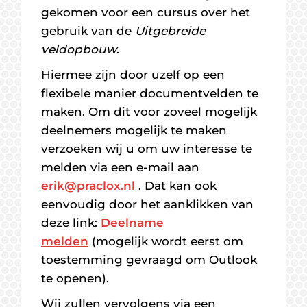
gekomen voor een cursus over het
gebruik van de
Uitgebreide
veldopbouw
.
Hiermee zijn door uzelf op een
flexibele manier documentvelden te
maken. Om dit voor zoveel mogelijk
deelnemers mogelijk te maken
verzoeken wij u om uw interesse te
melden via een e-mail aan
erik@praclox.nl
. Dat kan ook
eenvoudig door het aanklikken van
deze link:
Deelname
melden
(mogelijk wordt eerst om
toestemming gevraagd om Outlook
te openen).
Wij zullen vervolgens via een