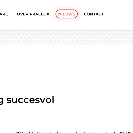
ARE
OVER PRACLOX
NIEUWS
CONTACT
g succesvol