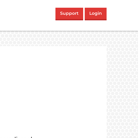
Support
Login