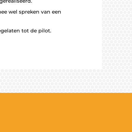
gerealiseerd.
rmee wel spreken van een
elaten tot de pilot.