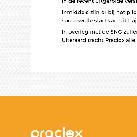
In de recent uitgerolde ver
Inmiddels zijn er bij het p
succesvolle start van dit traj
In overleg met de SNG zulle
Uiteraard tracht Praclox all