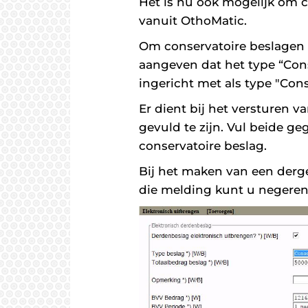
Het is nu ook mogelijk om 
vanuit OthoMatic.
Om conservatoire beslagen 
aangeven dat het type “Con
ingericht met als type "Cons
Er dient bij het versturen 
gevuld te zijn. Vul beide 
conservatoire beslag.
Bij het maken van een dergel
die melding kunt u negeren.