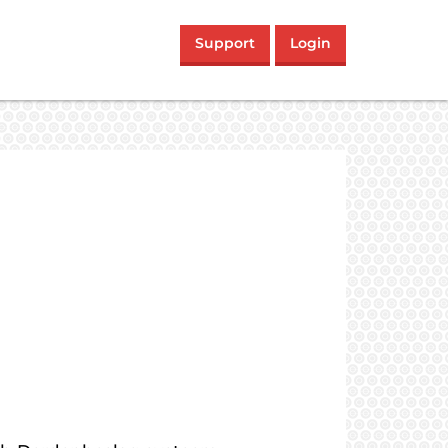
Support
Login