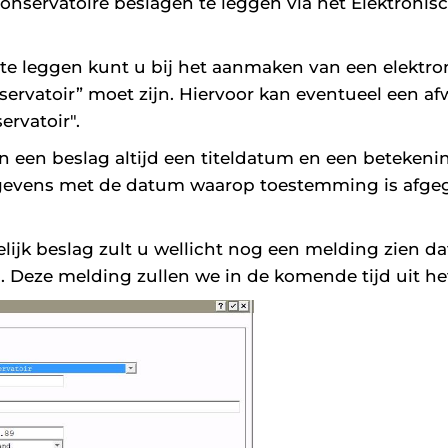
conservatoire beslagen te leggen via het Elektroni
te leggen kunt u bij het aanmaken van een elekt
servatoir” moet zijn. Hiervoor kan eventueel een 
ervatoir".
van een beslag altijd een titeldatum en een beteken
gegevens met de datum waarop toestemming is afge
ijk beslag zult u wellicht nog een melding zien dat
 Deze melding zullen we in de komende tijd uit he