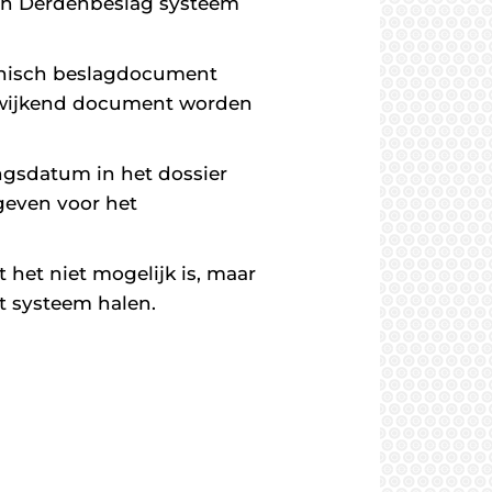
sch Derdenbeslag systeem
ronisch beslagdocument
afwijkend document worden
ingsdatum in het dossier
geven voor het
 het niet mogelijk is, maar
t systeem halen.