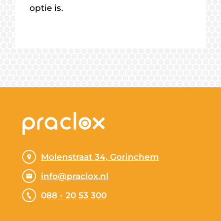
optie is.
Molenstraat 34, Gorinchem
info@praclox.nl
088 - 20 53 300