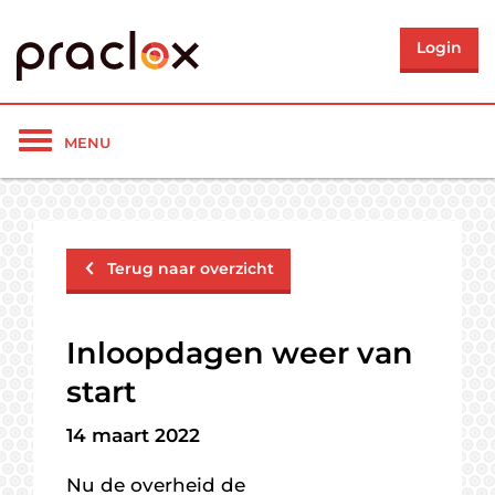
Login
Toon/verberg
MENU
navigatie
Terug naar overzicht
Inloopdagen weer van
start
14 maart 2022
Nu de overheid de