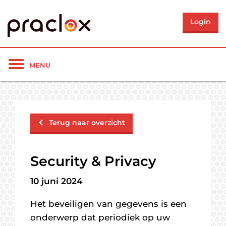
Login
Toon/verberg
MENU
navigatie
Terug naar overzicht
Security & Privacy
10 juni 2024
Het beveiligen van gegevens is een
onderwerp dat periodiek op uw