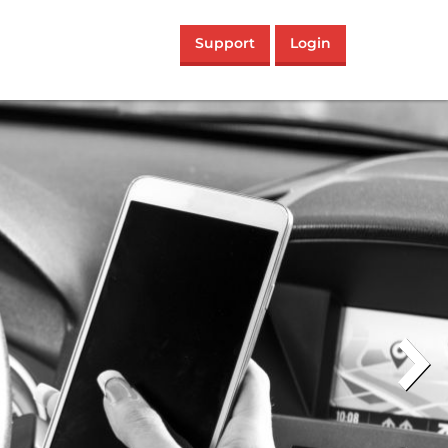
Support
Login