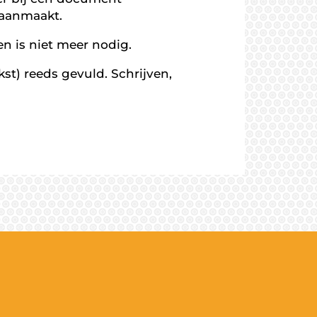
 aanmaakt.
n is niet meer nodig.
st) reeds gevuld. Schrijven,