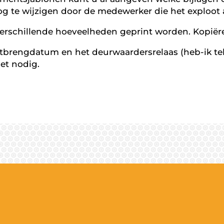
 nog te wijzigen door de medewerker die het exploot
erschillende hoeveelheden geprint worden. Kopiëre
uitbrengdatum en het deurwaardersrelaas (heb-ik tek
et nodig.