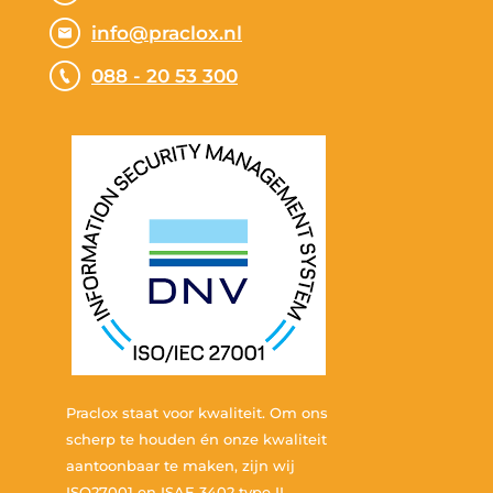
info@praclox.nl
088 - 20 53 300
Praclox staat voor kwaliteit. Om ons
scherp te houden én onze kwaliteit
aantoonbaar te maken, zijn wij
ISO27001 en ISAE 3402 type II