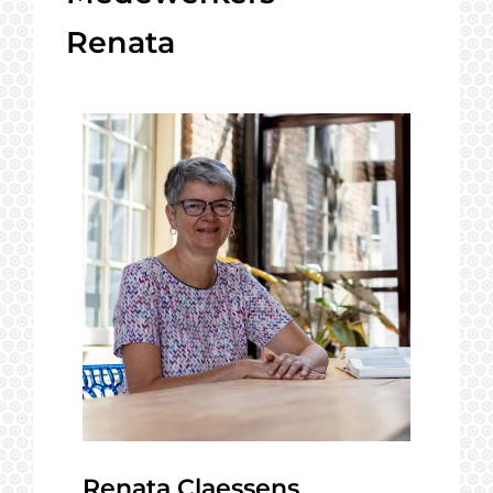
Renata
Renata Claessens