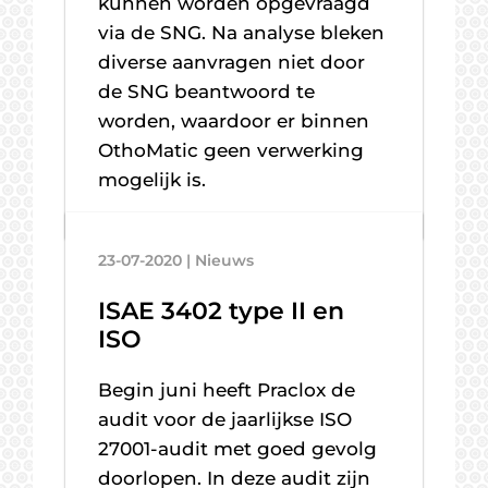
kunnen worden opgevraagd
via de SNG. Na analyse bleken
diverse aanvragen niet door
de SNG beantwoord te
worden, waardoor er binnen
OthoMatic geen verwerking
mogelijk is.
23-07-2020 | Nieuws
ISAE 3402 type II en
ISO
Begin juni heeft Praclox de
audit voor de jaarlijkse ISO
27001-audit met goed gevolg
doorlopen. In deze audit zijn