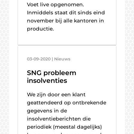
Voet live opgenomen.
Inmiddels staat dit sinds eind
november bij alle kantoren in
productie.
03-09-2020 | Nieuws
SNG probleem
insolventies
We zijn door een klant
geattendeerd op ontbrekende
gegevens in de
insolventieberichten die
periodiek (meestal dagelijks)