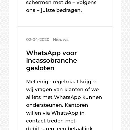
schermen met de – volgens
ons – juiste bedragen.
02-04-2020 | Nieuws
WhatsApp voor
incassobranche
gesloten
Met enige regelmaat krijgen
wij vragen van klanten of we
al iets met WhatsApp kunnen
ondersteunen. Kantoren
willen via WhatsApp in
contact treden met
debiteuren, een betaallink