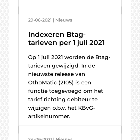
29-06-2021 | Nieuws
Indexeren Btag-
tarieven per 1 juli 2021
Op 1 juli 2021 worden de Btag-
tarieven gewijzigd. In de
nieuwste release van
OthoMatic (2105) is een
functie toegevoegd om het
tarief richting debiteur te
wijzigen o.b.v. het KBvG-
artikelnummer.
24-06-2021 | Nieuws