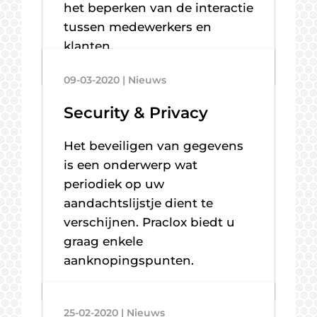
het beperken van de interactie
tussen medewerkers en
klanten.
09-03-2020 | Nieuws
Security & Privacy
Het beveiligen van gegevens
is een onderwerp wat
periodiek op uw
aandachtslijstje dient te
verschijnen. Praclox biedt u
graag enkele
aanknopingspunten.
25-02-2020 | Nieuws