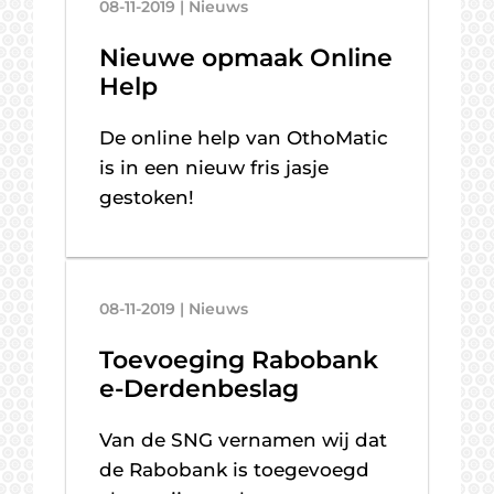
08-11-2019 | Nieuws
Nieuwe opmaak Online
Help
De online help van OthoMatic
is in een nieuw fris jasje
gestoken!
08-11-2019 | Nieuws
Toevoeging Rabobank
e-Derdenbeslag
Van de SNG vernamen wij dat
de Rabobank is toegevoegd