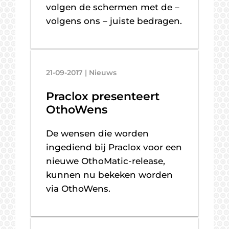
volgen de schermen met de –
volgens ons – juiste bedragen.
21-09-2017 | Nieuws
Praclox presenteert
OthoWens
De wensen die worden
ingediend bij Praclox voor een
nieuwe OthoMatic-release,
kunnen nu bekeken worden
via OthoWens.