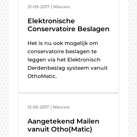
21-09-2017 | Nieuws
Elektronische
Conservatoire Beslagen
Het is nu ook mogelijk om
conservatoire beslagen te
leggen via het Elektronisch
Derdenbeslag systeem vanuit
OthoMatic.
12-05-2017 | Nieuws
Aangetekend Mailen
vanuit Otho(Matic)