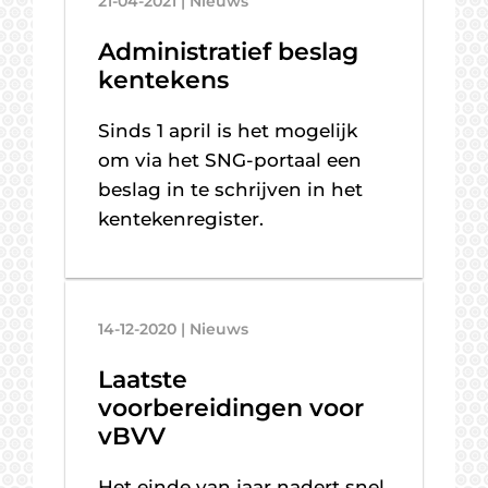
21-04-2021 | Nieuws
Administratief beslag
kentekens
Sinds 1 april is het mogelijk
om via het SNG-portaal een
beslag in te schrijven in het
kentekenregister.
14-12-2020 | Nieuws
Laatste
voorbereidingen voor
vBVV
Het einde van jaar nadert snel,