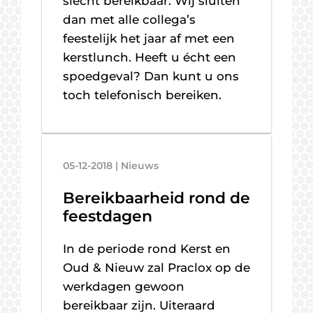
slecht bereikbaar. Wij sluiten
dan met alle collega’s
feestelijk het jaar af met een
kerstlunch. Heeft u écht een
spoedgeval? Dan kunt u ons
toch telefonisch bereiken.
05-12-2018 | Nieuws
Bereikbaarheid rond de
feestdagen
In de periode rond Kerst en
Oud & Nieuw zal Praclox op de
werkdagen gewoon
bereikbaar zijn. Uiteraard