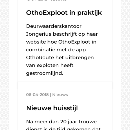
OthoExploot in praktijk
Deurwaarderskantoor
Jongerius beschrijft op haar
website hoe OthoExploot in
combinatie met de app
OthoRoute het uitbrengen
van exploten heeft
gestroomlijnd.
06-04-2018 | Nieuws
Nieuwe huisstijl
Na meer dan 20 jaar trouwe
dienst is de tijd gekomen dat